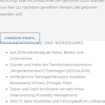
Achtung: Wachstumsschmerzen gehören zum Wandel
von hier zu nächsten gereiften Version, die geboren
werden will.
LINKEDIN PROFIL
PRAXISERFAHRUNG UND WERDEGANG
Seit 2006 selbständig als Trainer, Berater und
Unternehmer
Gründer und Halter des Transformationszentrums
„Möglichkeitenraum“/ Steinhagen (2013 bis 2025)
Umfangreiche Trainingserfahrung in Australien,
Neuseeland, Schweiz, Portugal, Polen
Trainer und Coach im Kontext von sehr hoher
Verantwortung (Possibility Management)
Über 10 Jahre Mitarbeiter und Führungskraft im Lufthansa