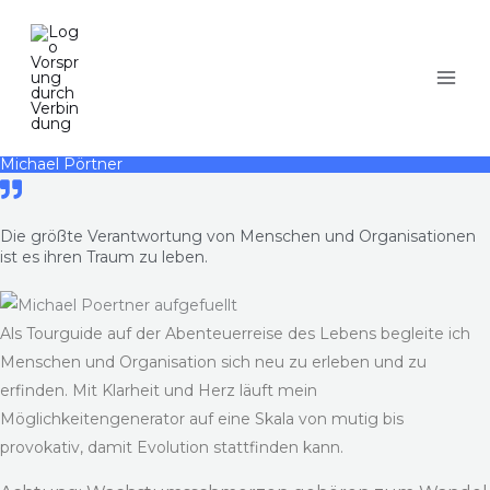
Zum
Inhalt
springen
Michael Pörtner
Die größte Verantwortung von Menschen und Organisationen
ist es ihren Traum zu leben.
Als Tourguide auf der Abenteuerreise des Lebens begleite ich
Menschen und Organisation sich neu zu erleben und zu
erfinden. Mit Klarheit und Herz läuft mein
Möglichkeitengenerator auf eine Skala von mutig bis
provokativ, damit Evolution stattfinden kann.