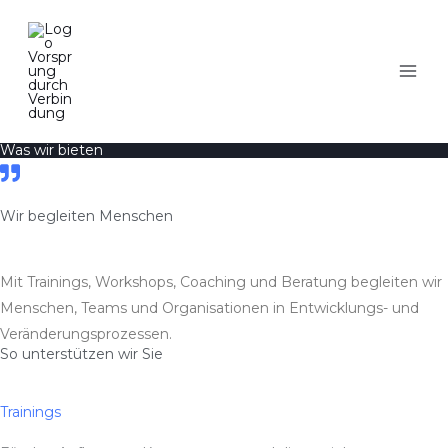
Zum
Inhalt
springen
Was wir bieten
Wir begleiten Menschen
Mit Trainings, Workshops, Coaching und Beratung begleiten wir
Menschen, Teams und Organisationen in Entwicklungs- und
Veränderungsprozessen.
So unterstützen wir Sie
Trainings